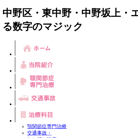
中野区・東中野・中野坂上・
る数字のマジック
顎関節症専門治療
交通事故・