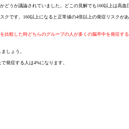
するかどうか議論されていました。どこの見解でも160以上は高
スクです。160以上になると正常値の4倍以上の発症リスクが
ープを比較した時どちらのグループの人が多くの脳卒中を発症す
としましょう。
以上で発症する人は4%になります。