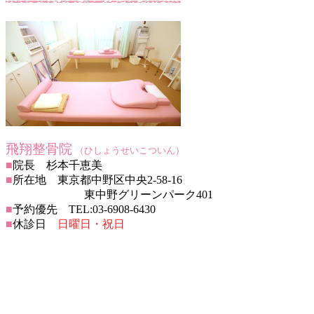
飛翔整骨院
（ひしょうせいこついん）
■
院長 杉本千恵美
■
所在地 東京都中野区中央2-58-16
東中野グリーンパーク401
■
予約優先 TEL:03-6908-6430
■
休診日
日曜日・祝日