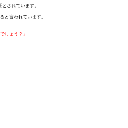
血圧とされています。
あると言われています。
るでしょう？」