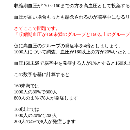
収縮期血圧が130～160までの方を高血圧として投薬
血圧が高い場合もっとも懸念されるのが脳卒中になるリ
さてここで問題です。
「収縮期血圧が160未満のグループと160以上のグル
仮に高血圧のグループの発症率を4倍としましょう。
1000人について調査、血圧が160以上の方が20%いた
血圧160未満で脳卒中を発症する人が1%とすると160
この数字を基に計算すると
160未満では
1000人の80%で800人
800人の１%で8人が発症します
160以上では
1000人の20%で200人
200人の4%で8人が発症します