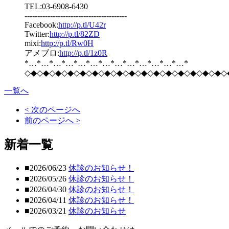
TEL:03-6908-6430
----------------------------------------
Facebook:
http://p.tl/U42r
Twitter:
http://p.tl/82ZD
mixi:
http://p.tl/Rw0H
アメブロ:
http://p.tl/1z0R
*…*…*…*…*…*…*…*…*…*…*…*…*…*
◇◆◇◆◇◆◇◆◇◆◇◆◇◆◇◆◇◆◇◆◇◆◇◆◇◆◇◆◇◆◇◆◇
一覧へ
< 次のページへ
前のページへ >
新着一覧
■2026/06/23
休診のお知らせ！
■2026/05/26
休診のお知らせ！
■2026/04/30
休診のお知らせ！
■2026/04/11
休診のお知らせ！
■2026/03/21
休診のお知らせ