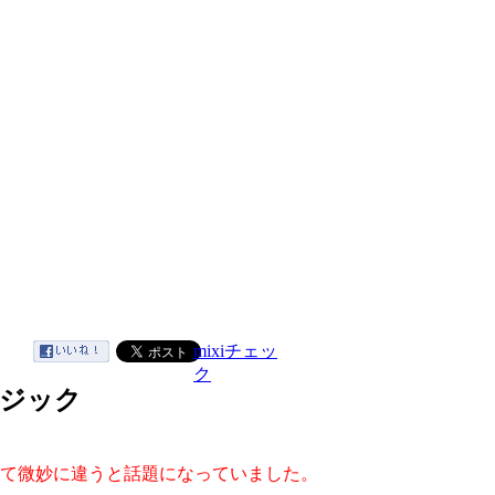
mixiチェッ
ク
マジック
て微妙に違うと話題になっていました。