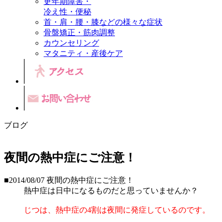
更年期障害・
冷え性・便秘
首・肩・腰・膝などの様々な症状
骨盤矯正・筋肉調整
カウンセリング
マタニティ・産後ケア
ブログ
夜間の熱中症にご注意！
■2014/08/07
夜間の熱中症にご注意！
熱中症は日中になるものだと思っていませんか？
じつは、熱中症の4割は夜間に発症しているのです。