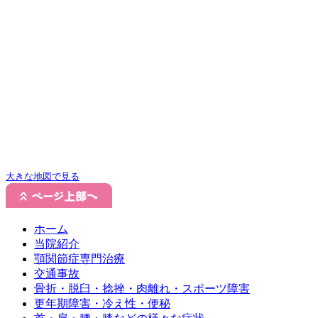
大きな地図で見る
ホーム
当院紹介
顎関節症専門治療
交通事故
骨折・脱臼・捻挫・肉離れ・スポーツ障害
更年期障害・冷え性・便秘