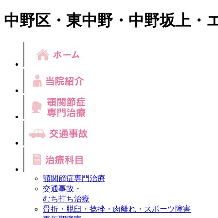
中野区・東中野・中野坂上・
顎関節症専門治療
交通事故・
むち打ち治療
骨折・脱臼・捻挫・肉離れ・スポーツ障害