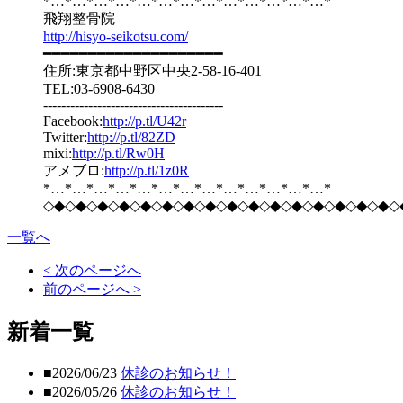
*…*…*…*…*…*…*…*…*…*…*…*…*…*
飛翔整骨院
http://hisyo-seikotsu.com/
━━━━━━━━━━━━━━━━━━━━
住所:東京都中野区中央2-58-16-401
TEL:03-6908-6430
----------------------------------------
Facebook:
http://p.tl/U42r
Twitter:
http://p.tl/82ZD
mixi:
http://p.tl/Rw0H
アメブロ:
http://p.tl/1z0R
*…*…*…*…*…*…*…*…*…*…*…*…*…*
◇◆◇◆◇◆◇◆◇◆◇◆◇◆◇◆◇◆◇◆◇◆◇◆◇◆◇◆◇◆◇◆◇
一覧へ
< 次のページへ
前のページへ >
新着一覧
■2026/06/23
休診のお知らせ！
■2026/05/26
休診のお知らせ！