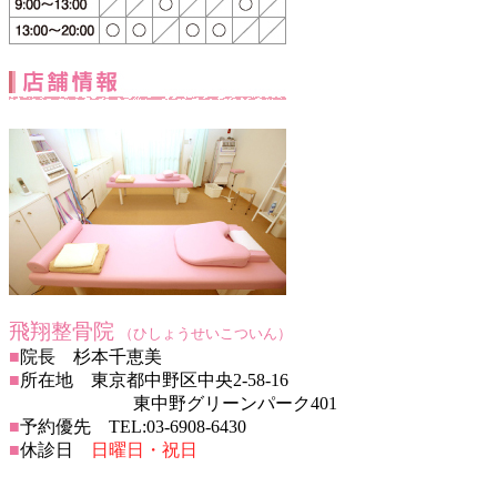
飛翔整骨院
（ひしょうせいこついん）
■
院長 杉本千恵美
■
所在地 東京都中野区中央2-58-16
東中野グリーンパーク401
■
予約優先 TEL:03-6908-6430
■
休診日
日曜日・祝日