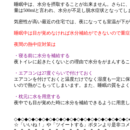
睡眠中は、水分を摂取することが出来ません。さらに、
量は500mlと言われ、水分が不足し脱水症状となってし
気密性が高い最近の住宅では、夜になっても室温が下が
睡眠中は目が覚めなければ水分補給ができないので重症
夜間の熱中症対策は
・寝る前に水分を補給する
夜トイレに起きたくないとの理由で水分をがまんするこ
・エアコンは27度ぐらいで付けておく
エアコンを付けておくと温度だけでなく湿度も一定に保
いので熱がこもってしまいます。また、睡眠の質をよく
・枕元に水を用意する
夜中でも目が覚めた時に水分を補給できるように用意し
◇◆◇◆◇◆◇◆◇◆◇◆◇◆◇◆◇◆◇◆◇◆◇◆◇◆◇◆◇◆◇◆◇
☆「いいね！」や「ツイートする」ボタンより是非コメ