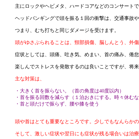
主にロックやヘビメタ、ハードコアなどのコンサートで
ヘッドバンギングで頭を振る１回の衝撃は、交通事故や
つまり、むち打ちと同じダメージを受けます。
頭がゆさぶられることは、頸部損傷、脳しんとう、外傷
症状としては、頭痛、吐き気、めまい、首の痛み、倦怠
楽しんでストレスを発散するのは良いことですが、将来
主な対策は、
・大きく首を振らない。（首の角度は40度以内）
・首を振る回数を減らす（１泊おきにする。時々休むな
・首と頭だけで振らず、腰や膝を使う
頭や首はとても重要なところです。少しでもなんらかの
そして、激しい症状や翌日にも症状が残る場合いは治療