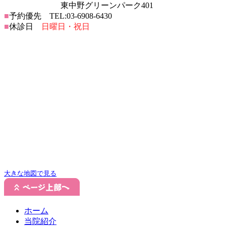
東中野グリーンパーク401
■
予約優先 TEL:03-6908-6430
■
休診日
日曜日・祝日
大きな地図で見る
ホーム
当院紹介