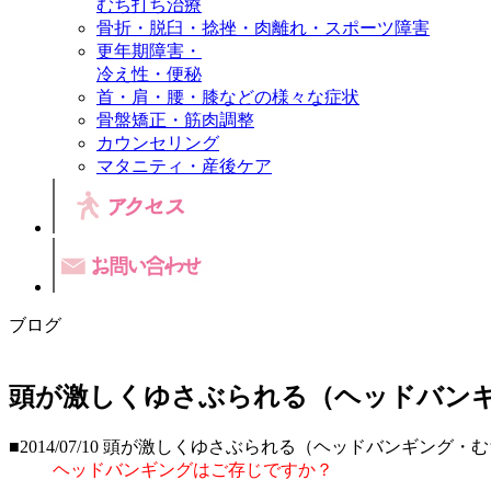
むち打ち治療
骨折・脱臼・捻挫・肉離れ・スポーツ障害
更年期障害・
冷え性・便秘
首・肩・腰・膝などの様々な症状
骨盤矯正・筋肉調整
カウンセリング
マタニティ・産後ケア
ブログ
頭が激しくゆさぶられる（ヘッドバン
■2014/07/10
頭が激しくゆさぶられる（ヘッドバンギング・む
ヘッドバンギングはご存じですか？