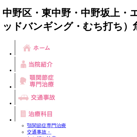
中野区・東中野・中野坂上・
ッドバンギング・むち打ち）
顎関節症専門治療
交通事故・