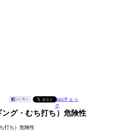
mixiチェッ
ク
ギング・むち打ち）危険性
ち打ち）危険性