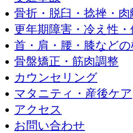
骨折・脱臼・捻挫・肉
更年期障害・冷え性・
首・肩・腰・膝などの
骨盤矯正・筋肉調整
カウンセリング
マタニティ・産後ケア
アクセス
お問い合わせ