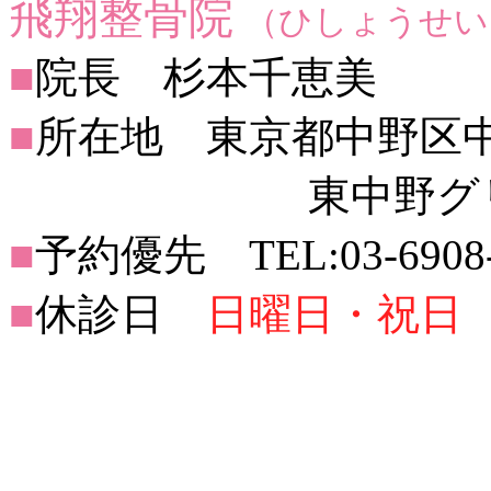
飛翔整骨院
（ひしょうせい
■
院長 杉本千恵美
■
所在地 東京都中野区中央2
東中野グリーン
■
予約優先 TEL:03-6908-
■
休診日
日曜日・祝日