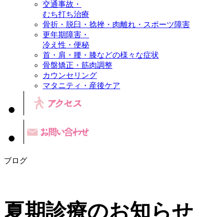
交通事故・
むち打ち治療
骨折・脱臼・捻挫・肉離れ・スポーツ障害
更年期障害・
冷え性・便秘
首・肩・腰・膝などの様々な症状
骨盤矯正・筋肉調整
カウンセリング
マタニティ・産後ケア
ブログ
夏期診療のお知らせ