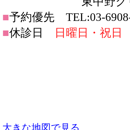
東中野グリーン
■
予約優先 TEL:03-6908-
■
休診日
日曜日・祝日
大きな地図で見る