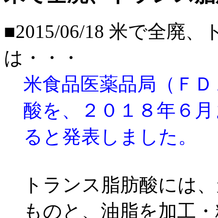
■2015/06/18
米で全廃、
は・・・
米食品医薬品局（ＦＤ
酸を、２０１８年６月
ると発表しました。
トランス脂肪酸には、
ものと、油脂を加工・