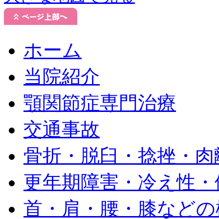
ホーム
当院紹介
顎関節症専門治療
交通事故
骨折・脱臼・捻挫・肉
更年期障害・冷え性・
首・肩・腰・膝などの