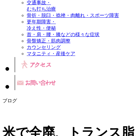
交通事故・
むち打ち治療
骨折・脱臼・捻挫・肉離れ・スポーツ障害
更年期障害・
冷え性・便秘
首・肩・腰・膝などの様々な症状
骨盤矯正・筋肉調整
カウンセリング
マタニティ・産後ケア
ブログ
米で全廃、トランス脂