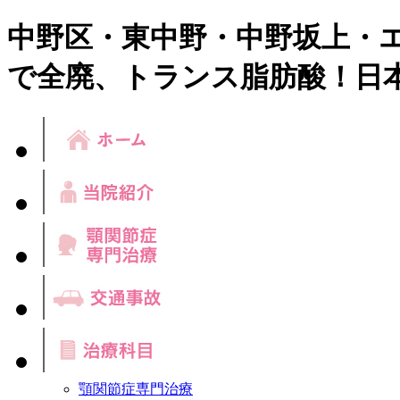
中野区・東中野・中野坂上・
で全廃、トランス脂肪酸！日
顎関節症専門治療