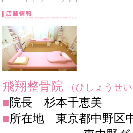
飛翔整骨院
（ひしょうせい
■
院長 杉本千恵美
■
所在地 東京都中野区中央2