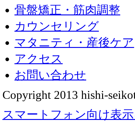
骨盤矯正・筋肉調整
カウンセリング
マタニティ・産後ケア
アクセス
お問い合わせ
Copyright 2013 hishi-seikot
スマートフォン向け表示