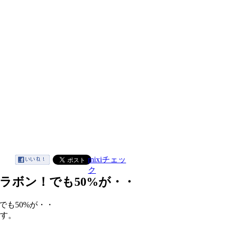
mixiチェッ
ク
ラボン！でも50%が・・
も50%が・・
す。