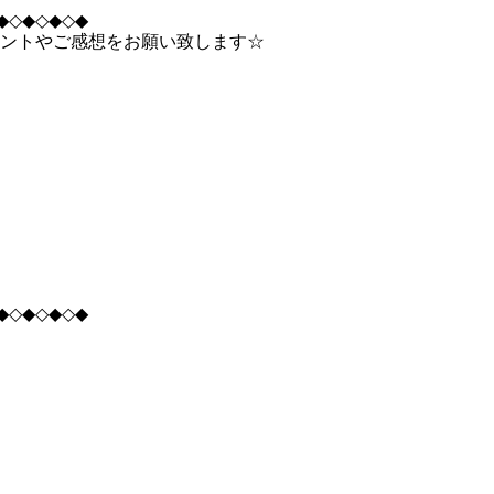
◆◇◆◇◆◇◆
ントやご感想をお願い致します☆
◆◇◆◇◆◇◆