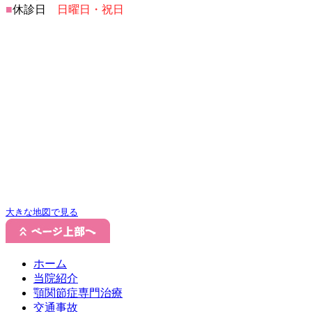
■
休診日
日曜日・祝日
大きな地図で見る
ホーム
当院紹介
顎関節症専門治療
交通事故