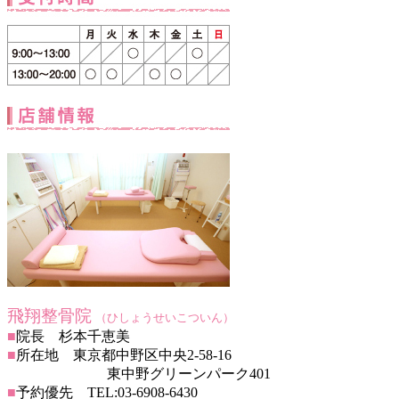
飛翔整骨院
（ひしょうせいこついん）
■
院長 杉本千恵美
■
所在地 東京都中野区中央2-58-16
東中野グリーンパーク401
■
予約優先 TEL:03-6908-6430