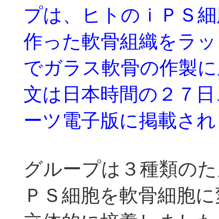
プは、ヒトのｉＰＳ細
作った軟骨組織をラッ
でガラス軟骨の作製に
文は日本時間の２７日
ーツ電子版に掲載され
グループは３種類のた
ＰＳ細胞を軟骨細胞に