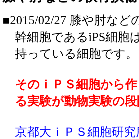
■2015/02/27
膝や肘などの
幹細胞であるiPS細
持っている細胞です。
そのｉＰＳ細胞から作
る実験が動物実験の段
京都大ｉＰＳ細胞研究