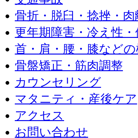
骨折・脱臼・捻挫・肉
更年期障害・冷え性・
首・肩・腰・膝などの
骨盤矯正・筋肉調整
カウンセリング
マタニティ・産後ケア
アクセス
お問い合わせ