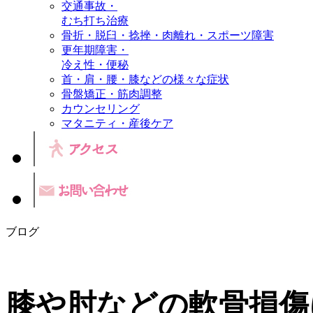
交通事故・
むち打ち治療
骨折・脱臼・捻挫・肉離れ・スポーツ障害
更年期障害・
冷え性・便秘
首・肩・腰・膝などの様々な症状
骨盤矯正・筋肉調整
カウンセリング
マタニティ・産後ケア
ブログ
膝や肘などの軟骨損傷に