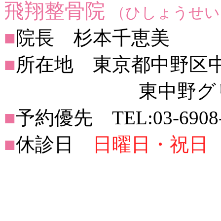
飛翔整骨院
（ひしょうせい
■
院長 杉本千恵美
■
所在地 東京都中野区中央2
東中野グリーン
■
予約優先 TEL:03-6908-
■
休診日
日曜日・祝日